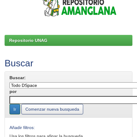
Repositorio UNAG
Buscar
Buscar:
por
Comenzar nueva busqueda
Añadir filtros:
Usa los filtros para afinar la busqueda.