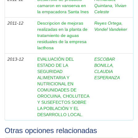
camaron en vanserva en
Quintana, Vivian
la empacadora Santa Ines
Celeste
2011-12
Descripcion de mejoras
Reyes Ortega,
realizadas en la planta de
Vondel Vandeker
tratamiento de aguas
residuales de la empresa
lacthosa
2013-12
EVALUACIÓN DEL
ESCOBAR
ESTADO DE LA
BONILLA,
SEGURIDAD
CLAUDIA
ALIMENTARIA Y
ESPERANZA
NUTRICIONAL EN
COMUNIDADES DE
OROCUINA, CHOLUTECA
Y SUSEFECTOS SOBRE
LA POBLACIÓN Y EL
DESARROLLO LOCAL.
Otras opciones relacionadas