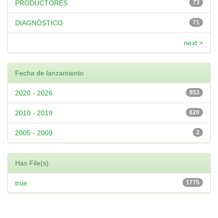
PRODUCTORES
73
DIAGNÓSTICO
71
next >
Fecha de lanzamiento
2020 - 2026
953
2010 - 2019
820
2005 - 2009
2
Has File(s)
true
1775