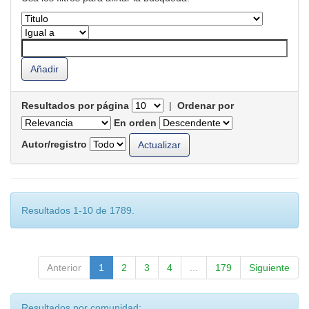
Resultados por página
|
Ordenar por
En orden
Autor/registro
Resultados 1-10 de 1789.
Anterior
1
2
3
4
...
179
Siguiente
Resultados por comunidad: