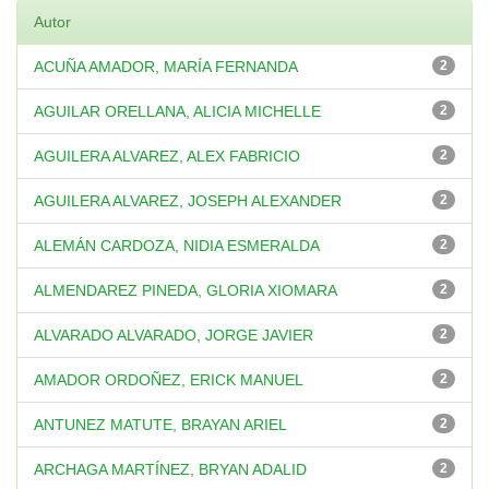
Autor
ACUÑA AMADOR, MARÍA FERNANDA
2
AGUILAR ORELLANA, ALICIA MICHELLE
2
AGUILERA ALVAREZ, ALEX FABRICIO
2
AGUILERA ALVAREZ, JOSEPH ALEXANDER
2
ALEMÁN CARDOZA, NIDIA ESMERALDA
2
ALMENDAREZ PINEDA, GLORIA XIOMARA
2
ALVARADO ALVARADO, JORGE JAVIER
2
AMADOR ORDOÑEZ, ERICK MANUEL
2
ANTUNEZ MATUTE, BRAYAN ARIEL
2
ARCHAGA MARTÍNEZ, BRYAN ADALID
2