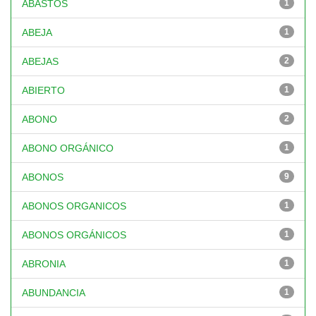
ABASTOS
1
ABEJA
1
ABEJAS
2
ABIERTO
1
ABONO
2
ABONO ORGÁNICO
1
ABONOS
9
ABONOS ORGANICOS
1
ABONOS ORGÁNICOS
1
ABRONIA
1
ABUNDANCIA
1