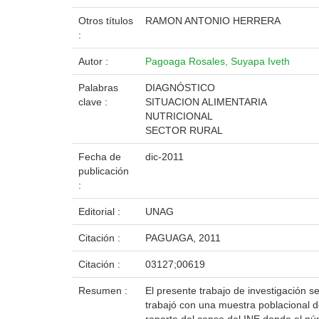
Otros títulos
RAMON ANTONIO HERRERA
:
Autor :
Pagoaga Rosales, Suyapa Iveth
Palabras
DIAGNÓSTICO
clave :
SITUACION ALIMENTARIA
NUTRICIONAL
SECTOR RURAL
Fecha de
dic-2011
publicación
:
Editorial :
UNAG
Citación :
PAGUAGA, 2011
Citación :
03127;00619
Resumen :
El presente trabajo de investigación s
trabajó con una muestra poblacional d