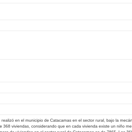
e realizó en el municipio de Catacamas en el sector rural, bajo la mecá
e 368 viviendas, considerando que en cada vivienda existe un niño me