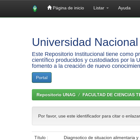
Página de inicio
Listar
Ayuda
Skip
navigation
Universidad Nacional 
Este Repositorio Institucional tiene como 
científico producidos y custodiados por la 
fomento a la creación de nuevo conocimien
Portal
Repositorio UNAG
FACULTAD DE CIENCIAS 
Por favor, use este identificador para citar o enlaza
Título :
Diagnsotico de situacion alimentaria 