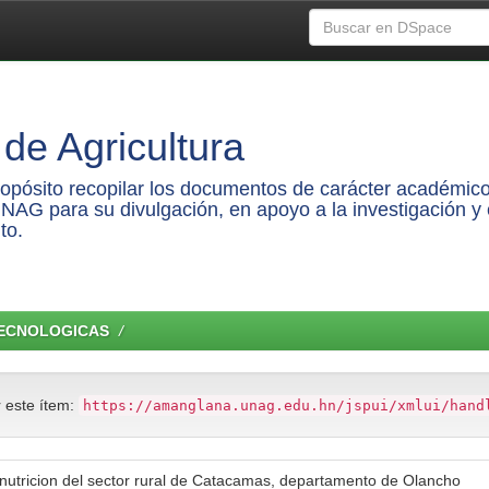
de Agricultura
propósito recopilar los documentos de carácter académico
UNAG para su divulgación, en apoyo a la investigación y 
to.
TECNOLOGICAS
r este ítem:
https://amanglana.unag.edu.hn/jspui/xmlui/hand
y nutricion del sector rural de Catacamas, departamento de Olancho