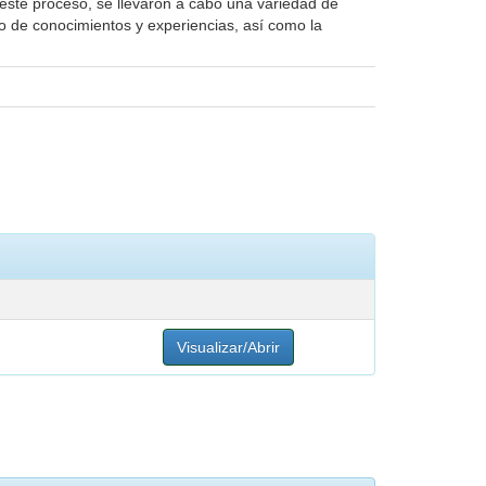
e este proceso, se llevaron a cabo una variedad de
io de conocimientos y experiencias, así como la
Visualizar/Abrir