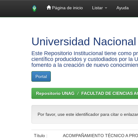
Página de inicio
Listar
Ayuda
Skip
navigation
Universidad Nacional 
Este Repositorio Institucional tiene como 
científico producidos y custodiados por la 
fomento a la creación de nuevo conocimien
Portal
Repositorio UNAG
FACULTAD DE CIENCIAS 
Por favor, use este identificador para citar o enlaza
Título :
ACOMPAÑAMIENTO TÉCNICO A PRO