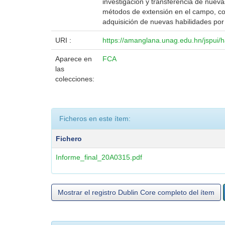
investigación y transferencia de nueva
métodos de extensión en el campo, como
adquisición de nuevas habilidades por
URI :
https://amanglana.unag.edu.hn/jspui
Aparece en
FCA
las
colecciones:
Ficheros en este ítem:
Fichero
Informe_final_20A0315.pdf
Mostrar el registro Dublin Core completo del ítem