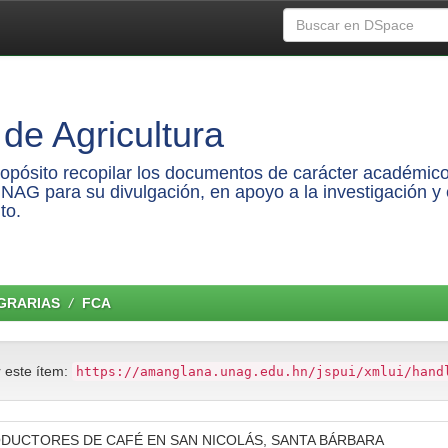
de Agricultura
propósito recopilar los documentos de carácter académico
UNAG para su divulgación, en apoyo a la investigación y 
to.
AGRARIAS
FCA
r este ítem:
https://amanglana.unag.edu.hn/jspui/xmlui/hand
DUCTORES DE CAFÉ EN SAN NICOLÁS, SANTA BÁRBARA