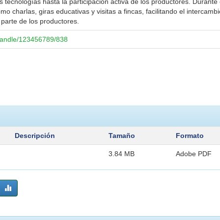
s tecnologías hasta la participación activa de los productores. Durant
 charlas, giras educativas y visitas a fincas, facilitando el intercamb
 parte de los productores.
/handle/123456789/838
Descripción
Tamaño
Formato
3.84 MB
Adobe PDF