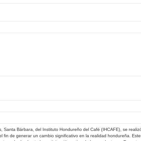
s, Santa Bárbara, del Instituto Hondureño del Café (IHCAFE), se realizó 
el fin de generar un cambio significativo en la realidad hondureña. Est