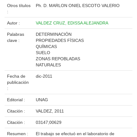
Otros títulos
Ph. D. MARLON ONIEL ESCOTO VALERIO
:
Autor :
VALDEZ CRUZ, EDISSA ALEJANDRA
Palabras
DETERMINACIÓN
clave :
PROPIEDADES FÍSICAS
QUÍMICAS
SUELO
ZONAS REPOBLADAS
NATURALES
Fecha de
dic-2011
publicación
:
Editorial :
UNAG
Citación :
VALDEZ, 2011
Citación :
03147;00629
Resumen :
El trabajo se efectuó en el laboratorio de