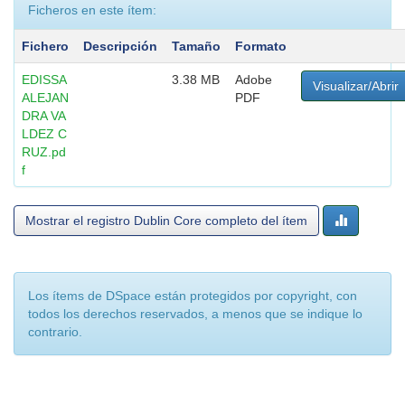
Ficheros en este ítem:
Fichero
Descripción
Tamaño
Formato
EDISSA
3.38 MB
Adobe
Visualizar/Abrir
ALEJAN
PDF
DRA VA
LDEZ C
RUZ.pd
f
Mostrar el registro Dublin Core completo del ítem
Los ítems de DSpace están protegidos por copyright, con
todos los derechos reservados, a menos que se indique lo
contrario.