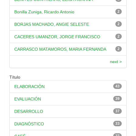
Bonilla Zuniga, Ricardo Antonio
2
BORJAS MACHADO, ANGIE SELESTE
2
CACERES UMANZOR, JORGE FRANCISCO
2
CARRASCO MATAMOROS, MARIA FERNANDA
2
next >
Título
ELABORACIÓN
43
EVALUACIÓN
39
DESARROLLO
37
DIAGNÓSTICO
33
27