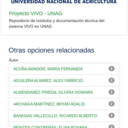
Proyecto VIVO - UNAG
Repositorio de módulos y documentación técnica del
sistema VIVO en UNAG.
Otras opciones relacionadas
Autor
ACUÑA AMADOR, MARÍA FERNANDA
2
AGUILERA ALVAREZ, ALEX FABRICIO
2
ALMENDAREZ PINEDA, GLORIA XIOMARA
2
ARCHAGA MARTÍNEZ, BRYAN ADALID
2
BANEGAS VALLECILLO, RICARDO ALBERTO
2
BENITES CONTRERAS, ELISA ROXANA
2