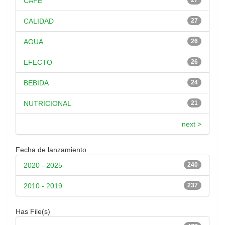
CAFÉ
CALIDAD
27
AGUA
26
EFECTO
26
BEBIDA
24
NUTRICIONAL
21
next >
Fecha de lanzamiento
2020 - 2025
240
2010 - 2019
237
Has File(s)