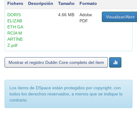
Fichero
Descripción
Tamaño
Formato
DORIS
4.66 MB
Adobe
Visualizar/Abrir
ELIZAB
PDF
ETH GA
RCÍA M
ARTÍNE
Z.pdf
Mostrar el registro Dublin Core completo del ítem
Los ítems de DSpace están protegidos por copyright, con
todos los derechos reservados, a menos que se indique lo
contrario.