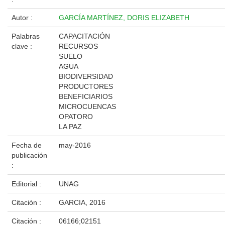
Autor :
GARCÍA MARTÍNEZ, DORIS ELIZABETH
Palabras
CAPACITACIÓN
clave :
RECURSOS
SUELO
AGUA
BIODIVERSIDAD
PRODUCTORES
BENEFICIARIOS
MICROCUENCAS
OPATORO
LA PAZ
Fecha de
may-2016
publicación
:
Editorial :
UNAG
Citación :
GARCIA, 2016
Citación :
06166;02151