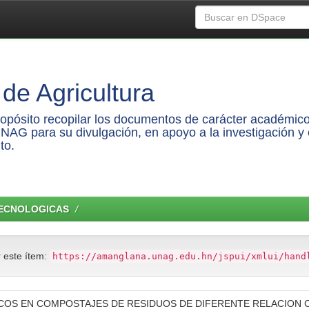
de Agricultura
propósito recopilar los documentos de carácter académico
UNAG para su divulgación, en apoyo a la investigación y 
to.
TECNOLOGICAS
r este ítem:
https://amanglana.unag.edu.hn/jspui/xmlui/hand
ICOS EN COMPOSTAJES DE RESIDUOS DE DIFERENTE RELACION