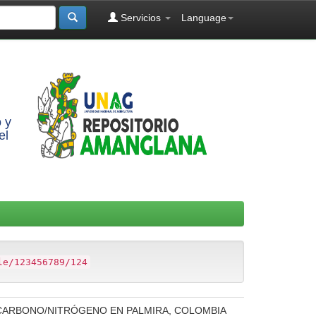
Servicios
Language
 y
el
le/123456789/124
 CARBONO/NITRÓGENO EN PALMIRA, COLOMBIA