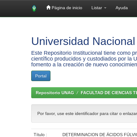
Página de inicio
Listar
Ayuda
Skip
navigation
Universidad Nacional 
Este Repositorio Institucional tiene como 
científico producidos y custodiados por la 
fomento a la creación de nuevo conocimien
Portal
Repositorio UNAG
FACULTAD DE CIENCIAS 
Por favor, use este identificador para citar o enlaza
Título :
DETERMINACION DE ÁCIDOS FÚLV