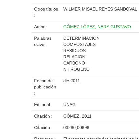
Otros títulos
WILMER MISAEL REYES SANDOVAL
:
Autor :
GÓMEZ LÓPEZ, NERY GUSTAVO
Palabras
DETERMINACION
clave :
COMPOSTAJES
RESIDUOS
RELACION
CARBONO
NITRÓGENO
Fecha de
dic-2011
publicación
:
Editorial :
UNAG
Citación :
GÓMEZ, 2011
Citación :
03280;00696