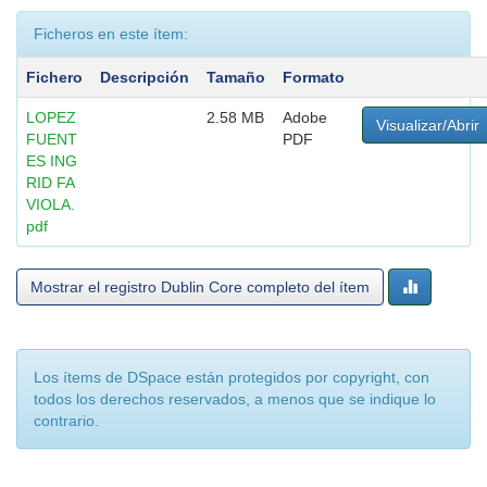
Ficheros en este ítem:
Fichero
Descripción
Tamaño
Formato
LOPEZ
2.58 MB
Adobe
Visualizar/Abrir
FUENT
PDF
ES ING
RID FA
VIOLA.
pdf
Mostrar el registro Dublin Core completo del ítem
Los ítems de DSpace están protegidos por copyright, con
todos los derechos reservados, a menos que se indique lo
contrario.