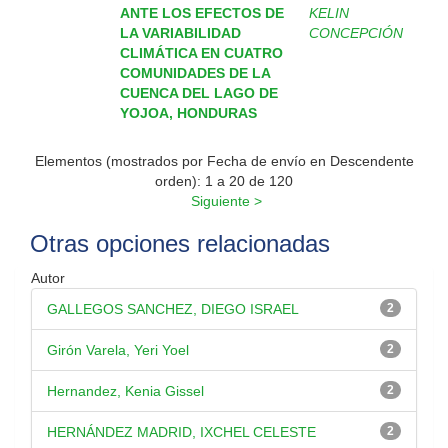
ANTE LOS EFECTOS DE
KELIN
LA VARIABILIDAD
CONCEPCIÓN
CLIMÁTICA EN CUATRO
COMUNIDADES DE LA
CUENCA DEL LAGO DE
YOJOA, HONDURAS
Elementos (mostrados por Fecha de envío en Descendente
orden): 1 a 20 de 120
Siguiente >
Otras opciones relacionadas
Autor
GALLEGOS SANCHEZ, DIEGO ISRAEL
2
Girón Varela, Yeri Yoel
2
Hernandez, Kenia Gissel
2
HERNÁNDEZ MADRID, IXCHEL CELESTE
2