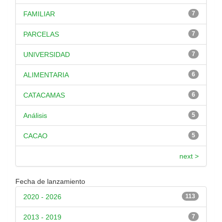
FAMILIAR
7
PARCELAS
7
UNIVERSIDAD
7
ALIMENTARIA
6
CATACAMAS
6
Análisis
5
CACAO
5
next >
Fecha de lanzamiento
2020 - 2026
113
2013 - 2019
7