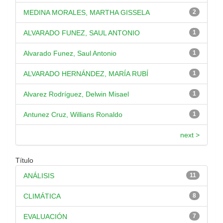
MEDINA MORALES, MARTHA GISSELA
2
ALVARADO FUNEZ, SAUL ANTONIO
1
Alvarado Funez, Saul Antonio
1
ALVARADO HERNÁNDEZ, MARÍA RUBÍ
1
Alvarez Rodríguez, Delwin Misael
1
Antunez Cruz, Willians Ronaldo
1
next >
Título
ANÁLISIS
11
CLIMÁTICA
8
EVALUACIÓN
7