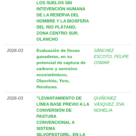
LOS SUELOS SIN
INTEVENCIÓN HUMANA
DE LA RESERVA DEL
HOMBRE Y LA BIOSFERA
DEL RIO PLÁTANO,
ZONA CENTRO SUR,
OLANCHO
2026-03
Evaluación de fincas
SÁNCHEZ
ganaderas, en su
ESCOTO, FELIPE
potencial de captura de
OSMAR
carbono y servicios
ecosistémicos,
Olanchito, Yoro,
Honduras.
2026-03
"LEVANTAMIENTO DE
QUIÑONEZ
LÍNEA BASE PREVIO A LA
VÁSQUEZ, EVA
CONVERSIÓN DE
NOHELIA
PASTURA
CONVENCIONAL A
SISTEMA
SILVOPASTORIL, EN LA