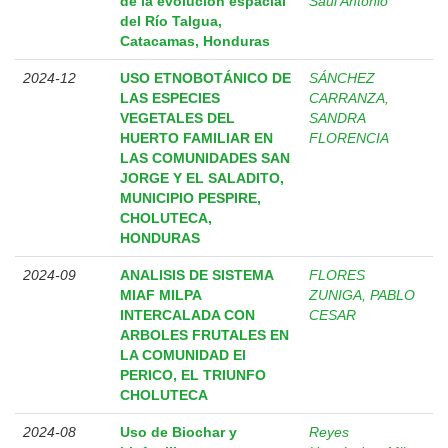
de la evolución espacial
Saul Antonio
del Río Talgua,
Catacamas, Honduras
2024-12
USO ETNOBOTÁNICO DE
SÁNCHEZ
LAS ESPECIES
CARRANZA,
VEGETALES DEL
SANDRA
HUERTO FAMILIAR EN
FLORENCIA
LAS COMUNIDADES SAN
JORGE Y EL SALADITO,
MUNICIPIO PESPIRE,
CHOLUTECA,
HONDURAS
2024-09
ANALISIS DE SISTEMA
FLORES
MIAF MILPA
ZUNIGA, PABLO
INTERCALADA CON
CESAR
ARBOLES FRUTALES EN
LA COMUNIDAD El
PERICO, EL TRIUNFO
CHOLUTECA
2024-08
Uso de Biochar y
Reyes