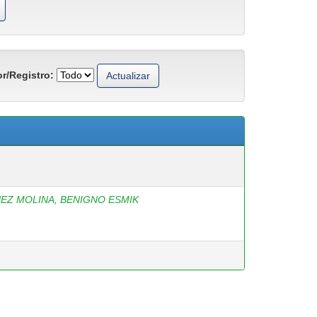
r/Registro:
EZ MOLINA, BENIGNO ESMIK