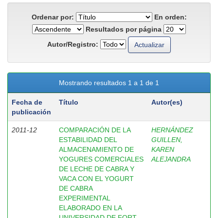
Ordenar por:
En orden:
Resultados por página
Autor/Registro:
Mostrando resultados 1 a 1 de 1
Fecha de
Título
Autor(es)
publicación
2011-12
COMPARACIÓN DE LA
HERNÁNDEZ
ESTABILIDAD DEL
GUILLEN,
ALMACENAMIENTO DE
KAREN
YOGURES COMERCIALES
ALEJANDRA
DE LECHE DE CABRA Y
VACA CON EL YOGURT
DE CABRA
EXPERIMENTAL
ELABORADO EN LA
UNIVERSIDAD DE FORT