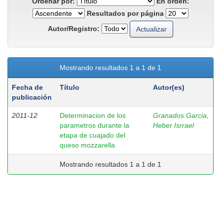
Ordenar por:
En orden:
Resultados por página
Autor/Registro:
Mostrando resultados 1 a 1 de 1
Fecha de
Título
Autor(es)
publicación
2011-12
Determinacion de los
Granados Garcia,
parametros durante la
Heber Isrrael
etapa de cuajado del
queso mozzarella
Mostrando resultados 1 a 1 de 1