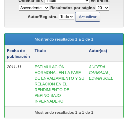
Ordenar por:
En orden:
Resultados por página
Autor/Registro:
Mostrando resultados 1 a 1 de 1
Fecha de
Título
Autor(es)
publicación
2011-11
ESTIMULACIÓN
AUCEDA
HORMONAL EN LA FASE
CARBAJAL,
DE ENRAIZAMIENTO Y SU
EDWIN JOEL
RELACIÓN EN EL
RENDIMIENTO DE
PEPINO BAJO
INVERNADERO
Mostrando resultados 1 a 1 de 1