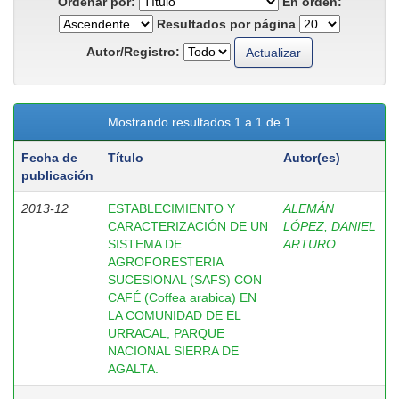
Ordenar por:
En orden:
Resultados por página
Autor/Registro:
Mostrando resultados 1 a 1 de 1
Fecha de
Título
Autor(es)
publicación
2013-12
ESTABLECIMIENTO Y
ALEMÁN
CARACTERIZACIÓN DE UN
LÓPEZ, DANIEL
SISTEMA DE
ARTURO
AGROFORESTERIA
SUCESIONAL (SAFS) CON
CAFÉ (Coffea arabica) EN
LA COMUNIDAD DE EL
URRACAL, PARQUE
NACIONAL SIERRA DE
AGALTA.