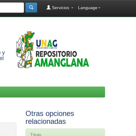
Servicios
Language
 y
el
Otras opciones
relacionadas
Título