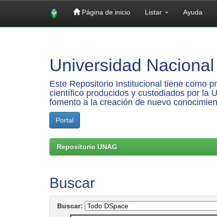
Página de inicio
Listar
Ayuda
Skip
navigation
Universidad Nacional 
Este Repositorio Institucional tiene como 
científico producidos y custodiados por la 
fomento a la creación de nuevo conocimien
Portal
Repositorio UNAG
Buscar
Buscar: