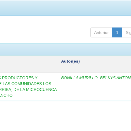
Anterior
1
Si
Autor(es)
S PRODUCTORES Y
BONILLA MURILLO, BELKYS ANTON
E LAS COMUNIDADES LOS
ARRIBA, DE LA MICROCUENCA
LANCHO