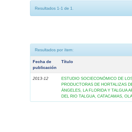
Resultados 1-1 de 1.
Resultados por ítem:
Fecha de
Título
publicación
2013-12
ESTUDIO SOCIECONÓMICO DE LO
PRODUCTORAS DE HORTALIZAS D
ÁNGELES, LA FLORIDA Y TALGUA 
DEL RIO TALGUA, CATACAMAS, O