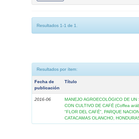
Resultados 1-1 de 1.
Resultados por ítem:
Fecha de
Título
publicación
2016-06
MANEJO AGROECOLÓGICO DE UN 
CON CULTIVO DE CAFÉ (Coffea ará
“FLOR DEL CAFÉ”, PARQUE NACION
CATACAMAS OLANCHO, HONDURAS