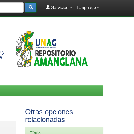
Servicios
Language
 y
el
Otras opciones
relacionadas
Título