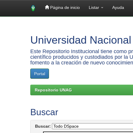
Página de inicio
Listar
Ayuda
Skip
navigation
Universidad Nacional 
Este Repositorio Institucional tiene como 
científico producidos y custodiados por la 
fomento a la creación de nuevo conocimien
Portal
Repositorio UNAG
Buscar
Buscar: