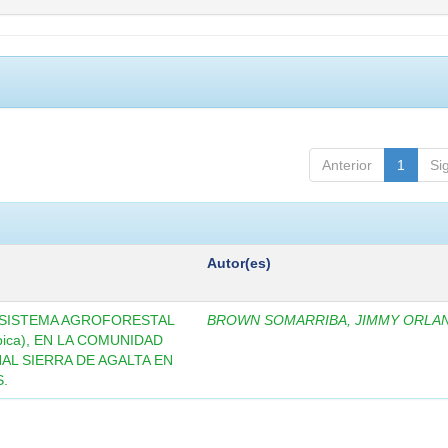
Anterior
1
Si
Autor(es)
SISTEMA AGROFORESTAL
BROWN SOMARRIBA, JIMMY ORLA
bica), EN LA COMUNIDAD
AL SIERRA DE AGALTA EN
.