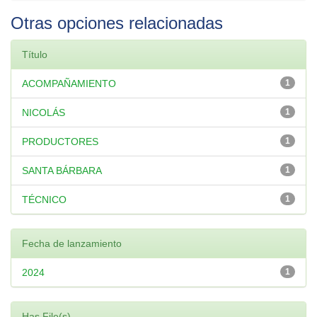
Otras opciones relacionadas
Título
ACOMPAÑAMIENTO
1
NICOLÁS
1
PRODUCTORES
1
SANTA BÁRBARA
1
TÉCNICO
1
Fecha de lanzamiento
2024
1
Has File(s)