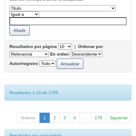
Resultados por página
|
Ordenar por
En orden
Autor/registro
Resultados 1-10 de 1789.
Anterior
1
2
3
4
...
179
Siguiente
Resultados por comunidad: