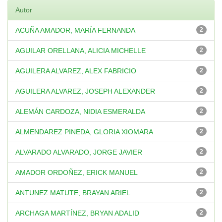
Autor
ACUÑA AMADOR, MARÍA FERNANDA
2
AGUILAR ORELLANA, ALICIA MICHELLE
2
AGUILERA ALVAREZ, ALEX FABRICIO
2
AGUILERA ALVAREZ, JOSEPH ALEXANDER
2
ALEMÁN CARDOZA, NIDIA ESMERALDA
2
ALMENDAREZ PINEDA, GLORIA XIOMARA
2
ALVARADO ALVARADO, JORGE JAVIER
2
AMADOR ORDOÑEZ, ERICK MANUEL
2
ANTUNEZ MATUTE, BRAYAN ARIEL
2
ARCHAGA MARTÍNEZ, BRYAN ADALID
2