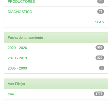
PRODUCTORES
73
DIAGNÓSTICO
71
next >
Fecha de lanzamiento
2020 - 2026
953
2010 - 2019
820
2005 - 2009
2
Has File(s)
true
1775