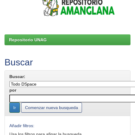
Repositorio UNAG
Buscar
Buscar:
por
Comenzar nueva busqueda
Añadir filtros:
Usa los filtros para afinar la busqueda.