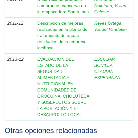
camaron en vanserva en
Quintana, Vivian
la empacadora Santa Ines
Celeste
2011-12
Descripcion de mejoras
Reyes Ortega,
realizadas en la planta de
Vondel Vandeker
tratamiento de aguas
residuales de la empresa
lacthosa
2013-12
EVALUACIÓN DEL
ESCOBAR
ESTADO DE LA
BONILLA,
SEGURIDAD
CLAUDIA
ALIMENTARIA Y
ESPERANZA
NUTRICIONAL EN
COMUNIDADES DE
OROCUINA, CHOLUTECA
Y SUSEFECTOS SOBRE
LA POBLACIÓN Y EL
DESARROLLO LOCAL.
Otras opciones relacionadas