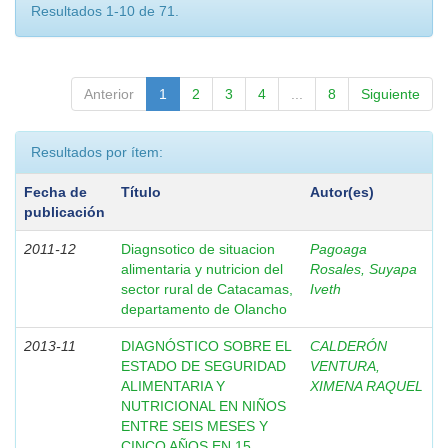
Resultados 1-10 de 71.
Anterior
1
2
3
4
...
8
Siguiente
Resultados por ítem:
Fecha de
Título
Autor(es)
publicación
2011-12
Diagnsotico de situacion
Pagoaga
alimentaria y nutricion del
Rosales, Suyapa
sector rural de Catacamas,
Iveth
departamento de Olancho
2013-11
DIAGNÓSTICO SOBRE EL
CALDERÓN
ESTADO DE SEGURIDAD
VENTURA,
ALIMENTARIA Y
XIMENA RAQUEL
NUTRICIONAL EN NIÑOS
ENTRE SEIS MESES Y
CINCO AÑOS EN 15