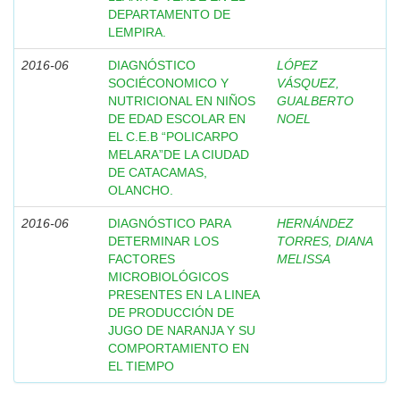
DEPARTAMENTO DE
LEMPIRA.
2016-06
DIAGNÓSTICO
LÓPEZ
SOCIÉCONOMICO Y
VÁSQUEZ,
NUTRICIONAL EN NIÑOS
GUALBERTO
DE EDAD ESCOLAR EN
NOEL
EL C.E.B “POLICARPO
MELARA”DE LA CIUDAD
DE CATACAMAS,
OLANCHO.
2016-06
DIAGNÓSTICO PARA
HERNÁNDEZ
DETERMINAR LOS
TORRES, DIANA
FACTORES
MELISSA
MICROBIOLÓGICOS
PRESENTES EN LA LINEA
DE PRODUCCIÓN DE
JUGO DE NARANJA Y SU
COMPORTAMIENTO EN
EL TIEMPO