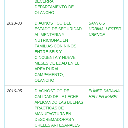
BECERRA,
DEPARTAMENTO DE
OLANCHO
2013-03
DIAGNÓSTICO DEL
SANTOS
ESTADO DE SEGURIDAD
URBINA, LESTER
ALIMENTARIA Y
UBENCE
NUTRICIONAL EN
FAMILIAS CON NIÑOS
ENTRE SEIS Y
CINCUENTA Y NUEVE
MESES DE EDAD EN EL
AREA RURAL,
CAMPAMENTO,
OLANCHO
2016-05
DIAGNÓSTICO DE
FÚNEZ SARAVIA,
CALIDAD DE LA LECHE
HELLEN MABEL
APLICANDO LAS BUENAS
PRÁCTICAS DE
MANUFACTURA EN
DESCREMADORAS Y
CRELES ARTESANALES