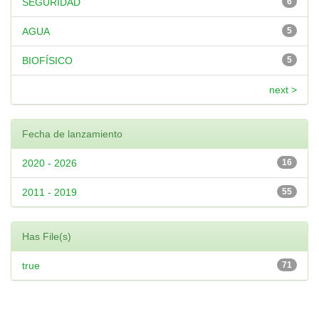
SEGURIDAD
6
AGUA
5
BIOFÍSICO
5
next >
Fecha de lanzamiento
2020 - 2026
16
2011 - 2019
55
Has File(s)
true
71