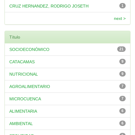
CRUZ HERNANDEZ, RODRIGO JOSETH
1
next >
Título
SOCIOECONÓMICO
21
CATACAMAS
9
NUTRICIONAL
9
AGROALIMENTARIO
7
MICROCUENCA
7
ALIMENTARIA
6
AMBIENTAL
6