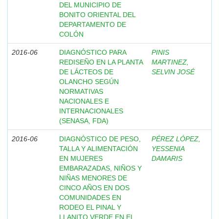
DEL MUNICIPIO DE
BONITO ORIENTAL DEL
DEPARTAMENTO DE
COLÓN
2016-06
DIAGNÓSTICO PARA
PINIS
REDISEÑO EN LA PLANTA
MARTINEZ,
DE LÁCTEOS DE
SELVIN JOSÉ
OLANCHO SEGÚN
NORMATIVAS
NACIONALES E
INTERNACIONALES
(SENASA, FDA)
2016-06
DIAGNÓSTICO DE PESO,
PÉREZ LÓPEZ,
TALLA Y ALIMENTACIÓN
YESSENIA
EN MUJERES
DAMARIS
EMBARAZADAS, NIÑOS Y
NIÑAS MENORES DE
CINCO AÑOS EN DOS
COMUNIDADES EN
RODEO EL PINAL Y
LLANITO VERDE EN EL