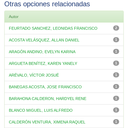
Otras opciones relacionadas
Autor
FEURTADO SANCHEZ, LEONIDAS FRANCISCO
2
ACOSTA VELÁSQUEZ, ALLAN DANIEL
1
ARAGÓN ANDINO, EVELYN KARINA
1
ARGUETA BENÍTEZ, KAREN YANELY
1
ARÉVALO, VÍCTOR JOSUÉ
1
BANEGAS ACOSTA, JOSE FRANCISCO
1
BARAHONA CALDERON, HARDYEL RENE
1
BLANCO MIGUEL, LUIS ALFREDO
1
CALDERÓN VENTURA, XIMENA RAQUEL
1