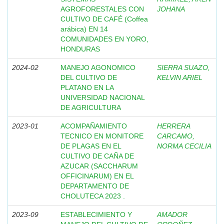
AGROFORESTALES CON
JOHANA
CULTIVO DE CAFÉ (Coffea
arábica) EN 14
COMUNIDADES EN YORO,
HONDURAS
2024-02
MANEJO AGONOMICO
SIERRA SUAZO,
DEL CULTIVO DE
KELVIN ARIEL
PLATANO EN LA
UNIVERSIDAD NACIONAL
DE AGRICULTURA
2023-01
ACOMPAÑAMIENTO
HERRERA
TECNICO EN MONITORE
CARCAMO,
DE PLAGAS EN EL
NORMA CECILIA
CULTIVO DE CAÑA DE
AZUCAR (SACCHARUM
OFFICINARUM) EN EL
DEPARTAMENTO DE
CHOLUTECA 2023 .
2023-09
ESTABLECIMIENTO Y
AMADOR