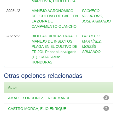
MARCOVIA, CHOLUTECA
2023-12
MANEJO AGRONOMICO
PACHECO
DEL CULTIVO DE CAFÉ EN
VILLATORO,
LA ZONA DE
JOSE ARMANDO
CAMPAMENTO OLANCHO
2023-12
BIOPLAGUICIDAS PARA EL
PACHECO
MANEJO DE INSECTOS
MARTÍNEZ,
PLAGA EN EL CULTIVO DE
MOISÉS
FRIJOL Phaseolus vulgaris
ARMANDO
(L.), CATACAMAS,
HONDURAS
Otras opciones relacionadas
Autor
AMADOR ORDOÑEZ, ERICK MANUEL
2
CASTRO MORGA, ELIO ENRIQUE
2