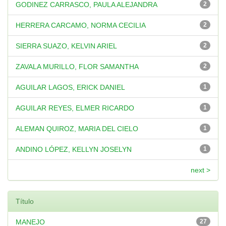
GODINEZ CARRASCO, PAULA ALEJANDRA
2
HERRERA CARCAMO, NORMA CECILIA
2
SIERRA SUAZO, KELVIN ARIEL
2
ZAVALA MURILLO, FLOR SAMANTHA
2
AGUILAR LAGOS, ERICK DANIEL
1
AGUILAR REYES, ELMER RICARDO
1
ALEMAN QUIROZ, MARIA DEL CIELO
1
ANDINO LÓPEZ, KELLYN JOSELYN
1
next >
Título
MANEJO
27