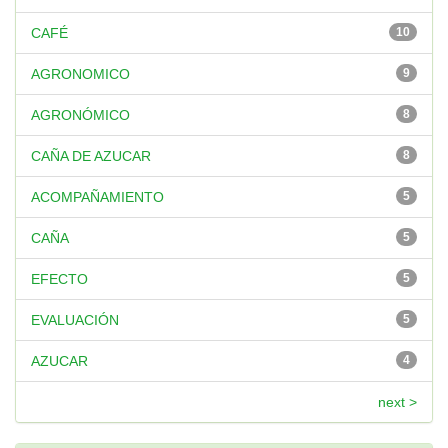
CAFÉ
10
AGRONOMICO
9
AGRONÓMICO
8
CAÑA DE AZUCAR
8
ACOMPAÑAMIENTO
5
CAÑA
5
EFECTO
5
EVALUACIÓN
5
AZUCAR
4
next >