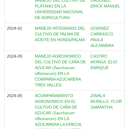
MANEJO DEL CULTIVO DE
ORDOÑEZ,
PLÁTANO EN LA
ERICK MANUEL
UNIVERSIDAD NACIONAL
DE AGRICULTURA
2024-01
MANEJO INTEGRADO DEL
GODINEZ
CULTIVO DE PALMA DE
CARRASCO,
ACEITE EN HONDUPALMA
PAULA
ALEJANDRA
2024-05
MANEJO AGRONOMICO
CASTRO
DEL CULTIVO DE CAÑA DE
MORGA, ELIO
AZUCAR (Saccharum
ENRIQUE
officinarum) EN LA
COMPAÑIA AZUCARERA
TRES VALLES.
2024-05
ACOMPAÑAMIENTO
ZAVALA
AGRONOMICO EN EL
MURILLO, FLOR
CULTIVO DE CAÑA DE
SAMANTHA
AZUCAR (Saccharum
officinarum) EN LA
AZUCARERA LA GRECIA,