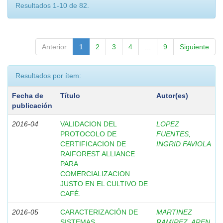
Resultados 1-10 de 82.
Anterior
1
2
3
4
...
9
Siguiente
Resultados por ítem:
Fecha de
Título
Autor(es)
publicación
2016-04
VALIDACION DEL
LOPEZ
PROTOCOLO DE
FUENTES,
CERTIFICACION DE
INGRID FAVIOLA
RAIFOREST ALLIANCE
PARA
COMERCIALIZACION
JUSTO EN EL CULTIVO DE
CAFÉ.
2016-05
CARACTERIZACIÓN DE
MARTINEZ
SISTEMAS
RAMIREZ, AREN