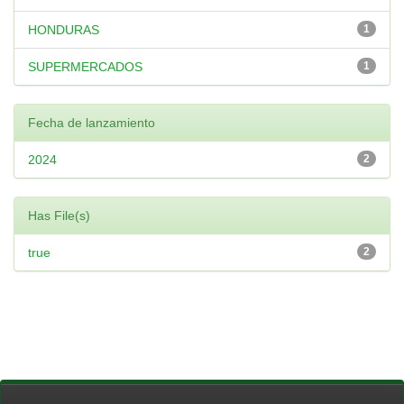
HONDURAS
1
SUPERMERCADOS
1
Fecha de lanzamiento
2024
2
Has File(s)
true
2