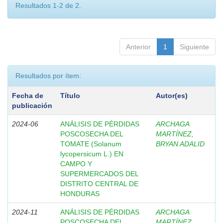
Resultados 1-2 de 2.
Anterior
1
Siguiente
Resultados por ítem:
Fecha de
Título
Autor(es)
publicación
2024-06
ANÁLISIS DE PÉRDIDAS
ARCHAGA
POSCOSECHA DEL
MARTÍNEZ,
TOMATE (Solanum
BRYAN ADALID
lycopersicum L.) EN
CAMPO Y
SUPERMERCADOS DEL
DISTRITO CENTRAL DE
HONDURAS
2024-11
ANÁLISIS DE PÉRDIDAS
ARCHAGA
POSCOSECHA DEL
MARTÍNEZ,