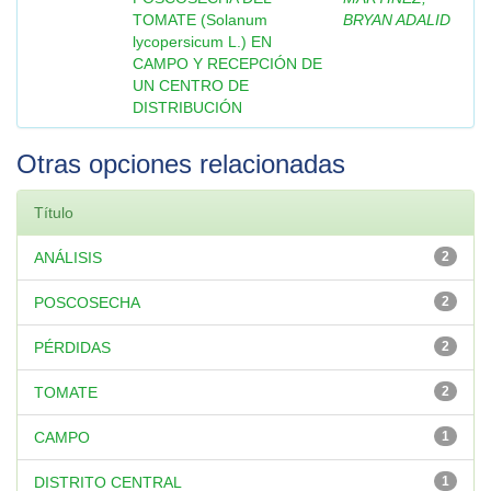
TOMATE (Solanum
BRYAN ADALID
lycopersicum L.) EN
CAMPO Y RECEPCIÓN DE
UN CENTRO DE
DISTRIBUCIÓN
Otras opciones relacionadas
Título
ANÁLISIS
2
POSCOSECHA
2
PÉRDIDAS
2
TOMATE
2
CAMPO
1
DISTRITO CENTRAL
1