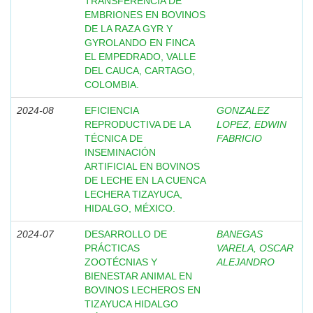
TRANSFERENCIA DE
EMBRIONES EN BOVINOS
DE LA RAZA GYR Y
GYROLANDO EN FINCA
EL EMPEDRADO, VALLE
DEL CAUCA, CARTAGO,
COLOMBIA.
2024-08
EFICIENCIA
GONZALEZ
REPRODUCTIVA DE LA
LOPEZ, EDWIN
TÉCNICA DE
FABRICIO
INSEMINACIÓN
ARTIFICIAL EN BOVINOS
DE LECHE EN LA CUENCA
LECHERA TIZAYUCA,
HIDALGO, MÉXICO.
2024-07
DESARROLLO DE
BANEGAS
PRÁCTICAS
VARELA, OSCAR
ZOOTÉCNIAS Y
ALEJANDRO
BIENESTAR ANIMAL EN
BOVINOS LECHEROS EN
TIZAYUCA HIDALGO