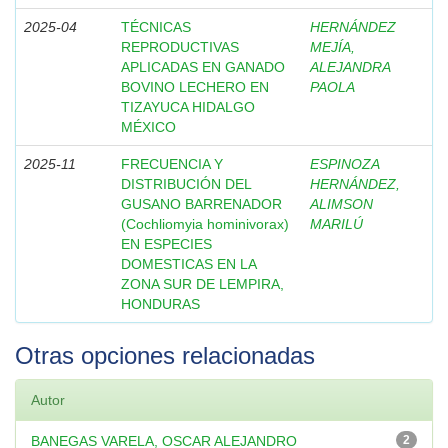
2025-04
TÉCNICAS
HERNÁNDEZ
REPRODUCTIVAS
MEJÍA,
APLICADAS EN GANADO
ALEJANDRA
BOVINO LECHERO EN
PAOLA
TIZAYUCA HIDALGO
MÉXICO
2025-11
FRECUENCIA Y
ESPINOZA
DISTRIBUCIÓN DEL
HERNÁNDEZ,
GUSANO BARRENADOR
ALIMSON
(Cochliomyia hominivorax)
MARILÚ
EN ESPECIES
DOMESTICAS EN LA
ZONA SUR DE LEMPIRA,
HONDURAS
Otras opciones relacionadas
Autor
BANEGAS VARELA, OSCAR ALEJANDRO
2