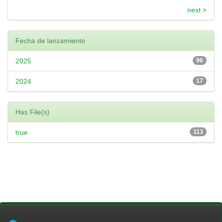
next >
Fecha de lanzamiento
2025
96
2024
17
Has File(s)
true
113