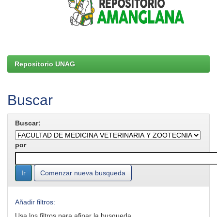
Repositorio UNAG
Buscar
Buscar:
por
Comenzar nueva busqueda
Añadir filtros:
Usa los filtros para afinar la busqueda.