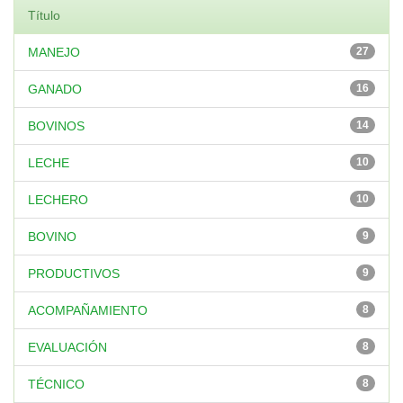
Título
MANEJO
27
GANADO
16
BOVINOS
14
LECHE
10
LECHERO
10
BOVINO
9
PRODUCTIVOS
9
ACOMPAÑAMIENTO
8
EVALUACIÓN
8
TÉCNICO
8