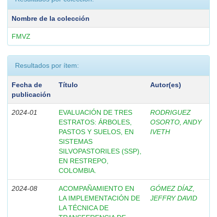
Nombre de la colección
FMVZ
Resultados por ítem:
Fecha de
Título
Autor(es)
publicación
2024-01
EVALUACIÓN DE TRES
RODRIGUEZ
ESTRATOS: ÁRBOLES,
OSORTO, ANDY
PASTOS Y SUELOS, EN
IVETH
SISTEMAS
SILVOPASTORILES (SSP),
EN RESTREPO,
COLOMBIA.
2024-08
ACOMPAÑAMIENTO EN
GÓMEZ DÍAZ,
LA IMPLEMENTACIÓN DE
JEFFRY DAVID
LA TÉCNICA DE