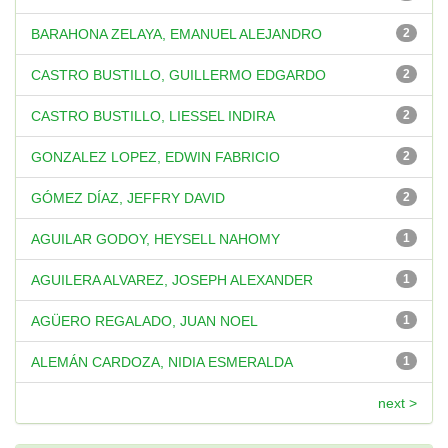
BARAHONA ZELAYA, EMANUEL ALEJANDRO
2
CASTRO BUSTILLO, GUILLERMO EDGARDO
2
CASTRO BUSTILLO, LIESSEL INDIRA
2
GONZALEZ LOPEZ, EDWIN FABRICIO
2
GÓMEZ DÍAZ, JEFFRY DAVID
2
AGUILAR GODOY, HEYSELL NAHOMY
1
AGUILERA ALVAREZ, JOSEPH ALEXANDER
1
AGÜERO REGALADO, JUAN NOEL
1
ALEMÁN CARDOZA, NIDIA ESMERALDA
1
next >