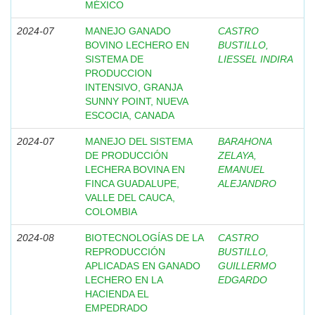
MÉXICO
2024-07
MANEJO GANADO
CASTRO
BOVINO LECHERO EN
BUSTILLO,
SISTEMA DE
LIESSEL INDIRA
PRODUCCION
INTENSIVO, GRANJA
SUNNY POINT, NUEVA
ESCOCIA, CANADA
2024-07
MANEJO DEL SISTEMA
BARAHONA
DE PRODUCCIÓN
ZELAYA,
LECHERA BOVINA EN
EMANUEL
FINCA GUADALUPE,
ALEJANDRO
VALLE DEL CAUCA,
COLOMBIA
2024-08
BIOTECNOLOGÍAS DE LA
CASTRO
REPRODUCCIÓN
BUSTILLO,
APLICADAS EN GANADO
GUILLERMO
LECHERO EN LA
EDGARDO
HACIENDA EL
EMPEDRADO