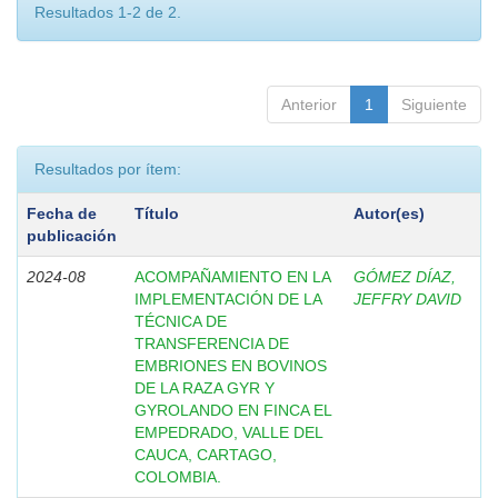
Resultados 1-2 de 2.
Anterior
1
Siguiente
Resultados por ítem:
Fecha de
Título
Autor(es)
publicación
2024-08
ACOMPAÑAMIENTO EN LA
GÓMEZ DÍAZ,
IMPLEMENTACIÓN DE LA
JEFFRY DAVID
TÉCNICA DE
TRANSFERENCIA DE
EMBRIONES EN BOVINOS
DE LA RAZA GYR Y
GYROLANDO EN FINCA EL
EMPEDRADO, VALLE DEL
CAUCA, CARTAGO,
COLOMBIA.