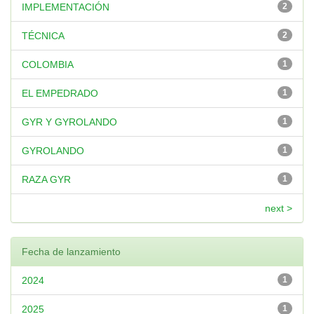
IMPLEMENTACIÓN
2
TÉCNICA
2
COLOMBIA
1
EL EMPEDRADO
1
GYR Y GYROLANDO
1
GYROLANDO
1
RAZA GYR
1
next >
Fecha de lanzamiento
2024
1
2025
1