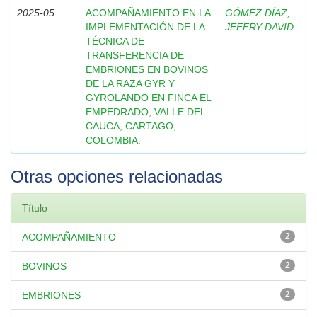
2025-05
ACOMPAÑAMIENTO EN LA
GÓMEZ DÍAZ,
IMPLEMENTACIÓN DE LA
JEFFRY DAVID
TÉCNICA DE
TRANSFERENCIA DE
EMBRIONES EN BOVINOS
DE LA RAZA GYR Y
GYROLANDO EN FINCA EL
EMPEDRADO, VALLE DEL
CAUCA, CARTAGO,
COLOMBIA.
Otras opciones relacionadas
Título
ACOMPAÑAMIENTO
2
BOVINOS
2
EMBRIONES
2