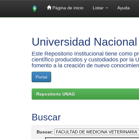
Página de inicio
Listar
Ayuda
Skip
navigation
Universidad Nacional 
Este Repositorio Institucional tiene como 
científico producidos y custodiados por la 
fomento a la creación de nuevo conocimien
Portal
Repositorio UNAG
Buscar
Buscar: