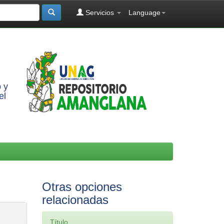
Servicios
Language
 y
el
Otras opciones
relacionadas
Título