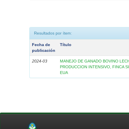
Resultados por ítem:
Fecha de
Título
publicación
2024-03
MANEJO DE GANADO BOVINO LECH
PRODUCCION INTENSIVO, FINCA S
EUA