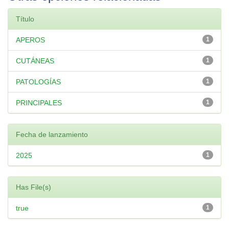
Título
APEROS
1
CUTÁNEAS
1
PATOLOGÍAS
1
PRINCIPALES
1
Fecha de lanzamiento
2025
1
Has File(s)
true
1