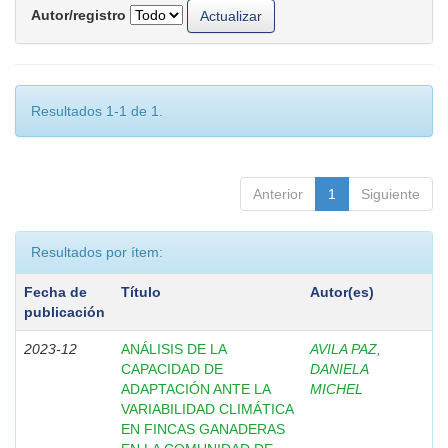
Autor/registro
Resultados 1-1 de 1.
Anterior
1
Siguiente
Resultados por ítem:
Fecha de
Título
Autor(es)
publicación
2023-12
ANÁLISIS DE LA
AVILA PAZ,
CAPACIDAD DE
DANIELA
ADAPTACIÓN ANTE LA
MICHEL
VARIABILIDAD CLIMÁTICA
EN FINCAS GANADERAS