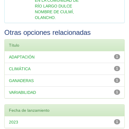
EN LA COMUNIDAD DE
RÍO LARGO DULCE
NOMBRE DE CULMÍ,
OLANCHO.
Otras opciones relacionadas
Título
ADAPTACIÓN
1
CLIMÁTICA
1
GANADERAS
1
VARIABILIDAD
1
Fecha de lanzamiento
2023
1