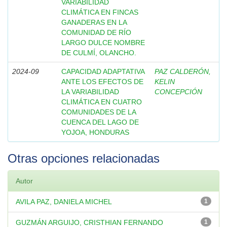
VARIABILIDAD
CLIMÁTICA EN FINCAS
GANADERAS EN LA
COMUNIDAD DE RÍO
LARGO DULCE NOMBRE
DE CULMÍ, OLANCHO.
2024-09
CAPACIDAD ADAPTATIVA
PAZ CALDERÓN,
ANTE LOS EFECTOS DE
KELIN
LA VARIABILIDAD
CONCEPCIÓN
CLIMÁTICA EN CUATRO
COMUNIDADES DE LA
CUENCA DEL LAGO DE
YOJOA, HONDURAS
Otras opciones relacionadas
Autor
AVILA PAZ, DANIELA MICHEL
1
GUZMÁN ARGUIJO, CRISTHIAN FERNANDO
1