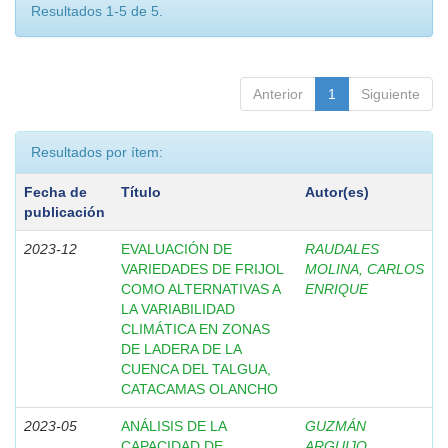
Resultados 1-5 de 5.
Anterior
1
Siguiente
Resultados por ítem:
Fecha de
Título
Autor(es)
publicación
2023-12
EVALUACIÓN DE
RAUDALES
VARIEDADES DE FRIJOL
MOLINA, CARLOS
COMO ALTERNATIVAS A
ENRIQUE
LA VARIABILIDAD
CLIMÁTICA EN ZONAS
DE LADERA DE LA
CUENCA DEL TALGUA,
CATACAMAS OLANCHO
2023-05
ANÁLISIS DE LA
GUZMÁN
CAPACIDAD DE
ARGUIJO,