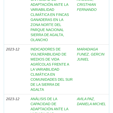
ADAPTACIÓN ANTE LA
CRISTHIAN
VARIABILIDAD
FERNANDO
CLIMÁTICA EN FINCAS
GANADERAS EN LA
ZONA NORTE DEL
PARQUE NACIONAL
SIERRA DE AGALTA,
OLANCHO
2023-12
INDICADORES DE
MARADIAGA
VULNERABILIDAD DE
FUNEZ, GERCIN
MEDIOS DE VIDA
JUNIEL
AGRÍCOLAS FRENTE A
LA VARIABILIDAD
CLIMÁTICA EN
COMUNIDADES DEL SUR
DE LA SIERRA DE
AGALTA
2023-12
ANÁLISIS DE LA
AVILA PAZ,
CAPACIDAD DE
DANIELA MICHEL
ADAPTACIÓN ANTE LA