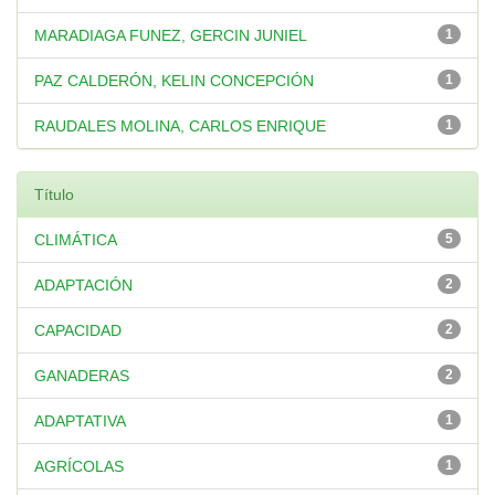
MARADIAGA FUNEZ, GERCIN JUNIEL
1
PAZ CALDERÓN, KELIN CONCEPCIÓN
1
RAUDALES MOLINA, CARLOS ENRIQUE
1
Título
CLIMÁTICA
5
ADAPTACIÓN
2
CAPACIDAD
2
GANADERAS
2
ADAPTATIVA
1
AGRÍCOLAS
1