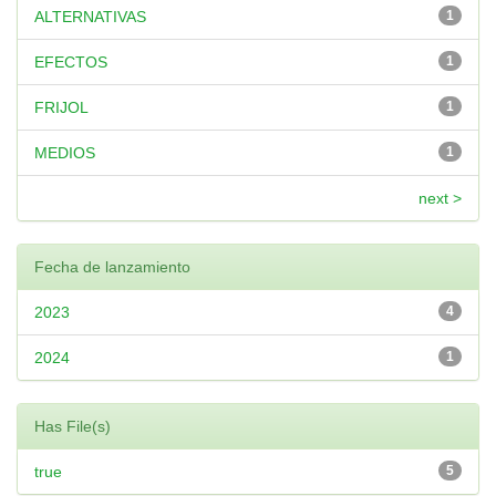
ALTERNATIVAS
1
EFECTOS
1
FRIJOL
1
MEDIOS
1
next >
Fecha de lanzamiento
2023
4
2024
1
Has File(s)
true
5