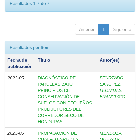
Resultados 1-7 de 7.
Anterior
1
Siguiente
Resultados por ítem:
Fecha de
Título
Autor(es)
publicación
2023-05
DIAGNÓSTICO DE
FEURTADO
PARCELAS BAJO
SANCHEZ,
PRINCIPIOS DE
LEONIDAS
CONSERVACIÓN DE
FRANCISCO
SUELOS CON PEQUEÑOS
PRODUCTORES DEL
CORREDOR SECO DE
HONDURAS
2023-05
PROPAGACIÓN DE
MENDOZA
CUATRO ESPECIES
QUEZADA,