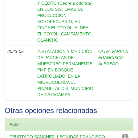
Y CEDRO (Cedrela odorata)
EN DOS SISTEMAS DE
PRODUCCIÓN
AGROPECUARIO, EN
FINCA EL COYOL, ALDEA
EL COYOL, CAMPAMENTO,
OLANCHO
2023-05
INSTALACIÓN Y MEDICIÓN
OLIVA VARELA,
DE PARCELAS DE
FRANCISCO
MUESTREO PERMANENTE
ALFREDO
PMP EN BOSQUE
LATIFOLIADO, EN LA
MICROCUENCA EL
PINABETAL DEL MUNICIPIO
DE CATACAMAS
Otras opciones relacionadas
Autor
FEURTADO SANCHEZ, LEONIDAS FRANCISCO
1