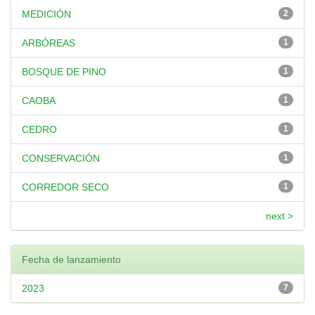
MEDICIÓN
2
ARBÓREAS
1
BOSQUE DE PINO
1
CAOBA
1
CEDRO
1
CONSERVACIÓN
1
CORREDOR SECO
1
next >
Fecha de lanzamiento
2023
7