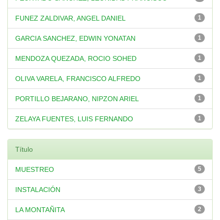
FUNEZ ZALDIVAR, ANGEL DANIEL
1
GARCIA SANCHEZ, EDWIN YONATAN
1
MENDOZA QUEZADA, ROCIO SOHED
1
OLIVA VARELA, FRANCISCO ALFREDO
1
PORTILLO BEJARANO, NIPZON ARIEL
1
ZELAYA FUENTES, LUIS FERNANDO
1
Título
MUESTREO
5
INSTALACIÓN
3
LA MONTAÑITA
2