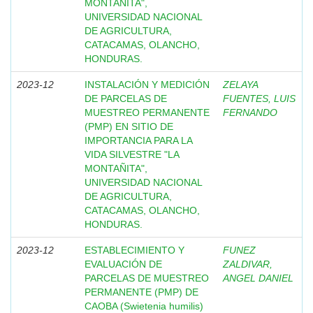
MONTAÑITA",
UNIVERSIDAD NACIONAL
DE AGRICULTURA,
CATACAMAS, OLANCHO,
HONDURAS.
2023-12
INSTALACIÓN Y MEDICIÓN
ZELAYA
DE PARCELAS DE
FUENTES, LUIS
MUESTREO PERMANENTE
FERNANDO
(PMP) EN SITIO DE
IMPORTANCIA PARA LA
VIDA SILVESTRE "LA
MONTAÑITA",
UNIVERSIDAD NACIONAL
DE AGRICULTURA,
CATACAMAS, OLANCHO,
HONDURAS.
2023-12
ESTABLECIMIENTO Y
FUNEZ
EVALUACIÓN DE
ZALDIVAR,
PARCELAS DE MUESTREO
ANGEL DANIEL
PERMANENTE (PMP) DE
CAOBA (Swietenia humilis)