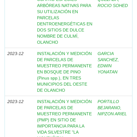
ARBÓREAS NATIVAS PARA
ROCIO SOHED
SU UTILIZACIÓN EN
PARCELAS
DENTROENERGÉTICAS EN
DOS SITIOS DE DULCE
NOMBRE DE CULMÍ,
OLANCHO
2023-12
INSTALACIÓN Y MEDICIÓN
GARCIA
DE PARCELAS DE
SANCHEZ,
MUESTREO PERMANENTE
EDWIN
EN BOSQUE DE PINO
YONATAN
(Pinus spp.), EN TRES
MUNICIPIOS DEL OESTE
DE OLANCHO
2023-12
INSTALACIÓN Y MEDICIÓN
PORTILLO
DE PARCELAS DE
BEJARANO,
MUESTREO PERMANENTE
NIPZON ARIEL
(PMP) EN SITIO DE
IMPORTANCIA PARA LA
VIDA SILVESTRE "LA