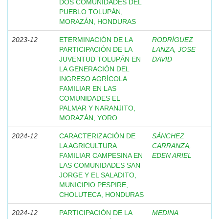
DOS COMUNIDADES DEL
PUEBLO TOLUPÁN,
MORAZÁN, HONDURAS
2023-12
ETERMINACIÓN DE LA
RODRÍGUEZ
PARTICIPACIÓN DE LA
LANZA, JOSE
JUVENTUD TOLUPÁN EN
DAVID
LA GENERACIÓN DEL
INGRESO AGRÍCOLA
FAMILIAR EN LAS
COMUNIDADES EL
PALMAR Y NARANJITO,
MORAZÁN, YORO
2024-12
CARACTERIZACIÓN DE
SÁNCHEZ
LA AGRICULTURA
CARRANZA,
FAMILIAR CAMPESINA EN
EDEN ARIEL
LAS COMUNIDADES SAN
JORGE Y EL SALADITO,
MUNICIPIO PESPIRE,
CHOLUTECA, HONDURAS
2024-12
PARTICIPACIÓN DE LA
MEDINA