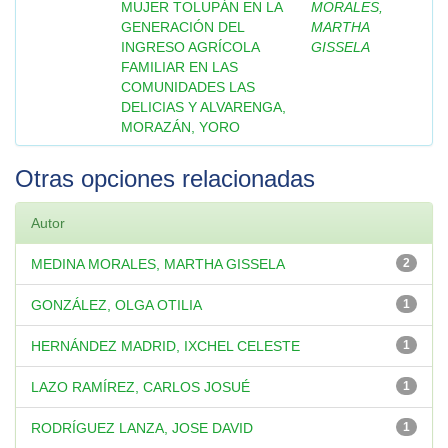
MUJER TOLUPÁN EN LA
MORALES,
GENERACIÓN DEL
MARTHA
INGRESO AGRÍCOLA
GISSELA
FAMILIAR EN LAS
COMUNIDADES LAS
DELICIAS Y ALVARENGA,
MORAZÁN, YORO
Otras opciones relacionadas
Autor
MEDINA MORALES, MARTHA GISSELA
2
GONZÁLEZ, OLGA OTILIA
1
HERNÁNDEZ MADRID, IXCHEL CELESTE
1
LAZO RAMÍREZ, CARLOS JOSUÉ
1
RODRÍGUEZ LANZA, JOSE DAVID
1