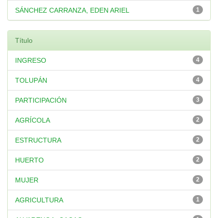
SÁNCHEZ CARRANZA, EDEN ARIEL
1
Título
INGRESO
4
TOLUPÁN
4
PARTICIPACIÓN
3
AGRÍCOLA
2
ESTRUCTURA
2
HUERTO
2
MUJER
2
AGRICULTURA
1