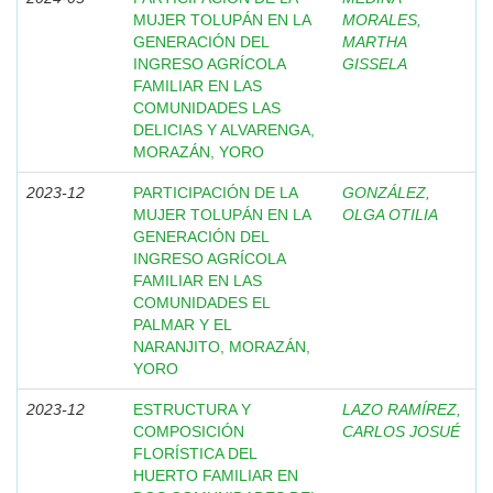
MUJER TOLUPÁN EN LA
MORALES,
GENERACIÓN DEL
MARTHA
INGRESO AGRÍCOLA
GISSELA
FAMILIAR EN LAS
COMUNIDADES LAS
DELICIAS Y ALVARENGA,
MORAZÁN, YORO
2023-12
PARTICIPACIÓN DE LA
GONZÁLEZ,
MUJER TOLUPÁN EN LA
OLGA OTILIA
GENERACIÓN DEL
INGRESO AGRÍCOLA
FAMILIAR EN LAS
COMUNIDADES EL
PALMAR Y EL
NARANJITO, MORAZÁN,
YORO
2023-12
ESTRUCTURA Y
LAZO RAMÍREZ,
COMPOSICIÓN
CARLOS JOSUÉ
FLORÍSTICA DEL
HUERTO FAMILIAR EN