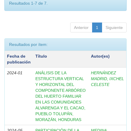
Resultados 1-7 de 7.
Anterior
1
Siguiente
Resultados por ítem:
Fecha de
Título
Autor(es)
publicación
2024-01
ANÁLISIS DE LA
HERNÁNDEZ
ESTRUCTURA VERTICAL
MADRID, IXCHEL
Y HORIZONTAL DEL
CELESTE
COMPONENTE ARBÓREO
DEL HUERTO FAMILIAR
EN LAS COMUNIDADES
ALVARENGA Y EL CACAO,
PUEBLO TOLUPÁN,
MORAZÁN, HONDURAS
2024-05
PARTICIPACIÓN DE LA
MEDINA