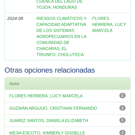
CUENCA DEL LAGO DE
YOJOA, HONDURAS
2024-08
RIESGOS CLIMÁTICOS Y
FLORES
CAPACIDAD ADAPTATIVA
HERRERA, LUCY
DE LOS SISTEMAS
MARCELA
AGROPECUARIOS EN LA
COMUNIDAD DE
CHACARAS, EL
TRIUNFO, CHOLUTECA
Otras opciones relacionadas
Autor
FLORES HERRERA, LUCY MARCELA
1
GUZMÁN ARGUIJO, CRISTHIAN FERNANDO
1
JUAREZ SANTOS, DANIELA ELIZABETH
1
MEJIA ESCOTO, KIMBERLY GISSELLE
1