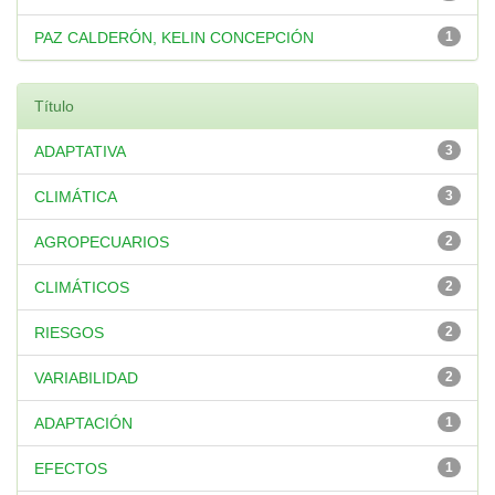
PAZ CALDERÓN, KELIN CONCEPCIÓN
1
Título
ADAPTATIVA
3
CLIMÁTICA
3
AGROPECUARIOS
2
CLIMÁTICOS
2
RIESGOS
2
VARIABILIDAD
2
ADAPTACIÓN
1
EFECTOS
1