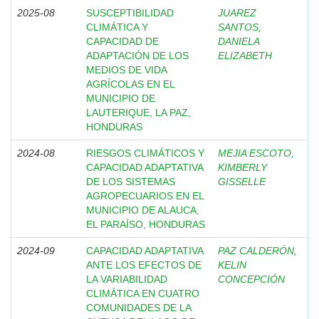
2025-08
SUSCEPTIBILIDAD
JUAREZ
CLIMÁTICA Y
SANTOS,
CAPACIDAD DE
DANIELA
ADAPTACIÓN DE LOS
ELIZABETH
MEDIOS DE VIDA
AGRÍCOLAS EN EL
MUNICIPIO DE
LAUTERIQUE, LA PAZ,
HONDURAS
2024-08
RIESGOS CLIMÁTICOS Y
MEJIA ESCOTO,
CAPACIDAD ADAPTATIVA
KIMBERLY
DE LOS SISTEMAS
GISSELLE
AGROPECUARIOS EN EL
MUNICIPIO DE ALAUCA,
EL PARAÍSO, HONDURAS
2024-09
CAPACIDAD ADAPTATIVA
PAZ CALDERÓN,
ANTE LOS EFECTOS DE
KELIN
LA VARIABILIDAD
CONCEPCIÓN
CLIMÁTICA EN CUATRO
COMUNIDADES DE LA