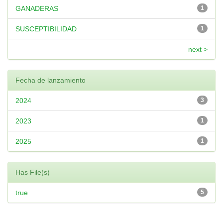
GANADERAS
1
SUSCEPTIBILIDAD
1
next >
Fecha de lanzamiento
2024
3
2023
1
2025
1
Has File(s)
true
5