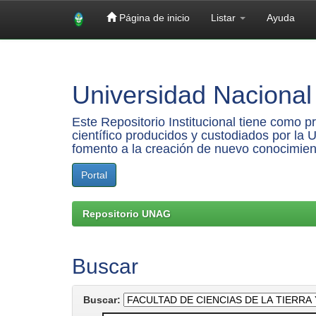
Página de inicio
Listar
Ayuda
Skip
navigation
Universidad Nacional 
Este Repositorio Institucional tiene como 
científico producidos y custodiados por la 
fomento a la creación de nuevo conocimien
Portal
Repositorio UNAG
Buscar
Buscar: