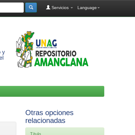
Servicios
Language
 y
el
Otras opciones
relacionadas
Título