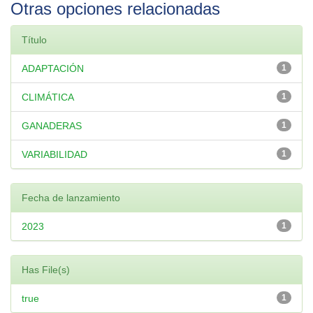
Otras opciones relacionadas
Título
ADAPTACIÓN
1
CLIMÁTICA
1
GANADERAS
1
VARIABILIDAD
1
Fecha de lanzamiento
2023
1
Has File(s)
true
1