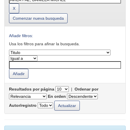
Comenzar nueva busqueda
Añadir filtros:
Usa los filtros para afinar la busqueda.
Resultados por página
|
Ordenar por
En orden
Autor/registro