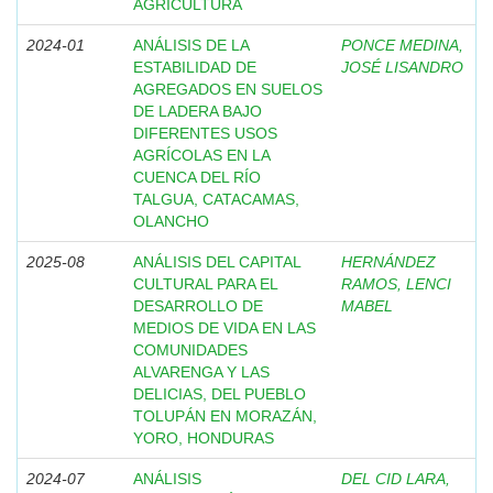
AGRICULTURA
2024-01
ANÁLISIS DE LA
PONCE MEDINA,
ESTABILIDAD DE
JOSÉ LISANDRO
AGREGADOS EN SUELOS
DE LADERA BAJO
DIFERENTES USOS
AGRÍCOLAS EN LA
CUENCA DEL RÍO
TALGUA, CATACAMAS,
OLANCHO
2025-08
ANÁLISIS DEL CAPITAL
HERNÁNDEZ
CULTURAL PARA EL
RAMOS, LENCI
DESARROLLO DE
MABEL
MEDIOS DE VIDA EN LAS
COMUNIDADES
ALVARENGA Y LAS
DELICIAS, DEL PUEBLO
TOLUPÁN EN MORAZÁN,
YORO, HONDURAS
2024-07
ANÁLISIS
DEL CID LARA,