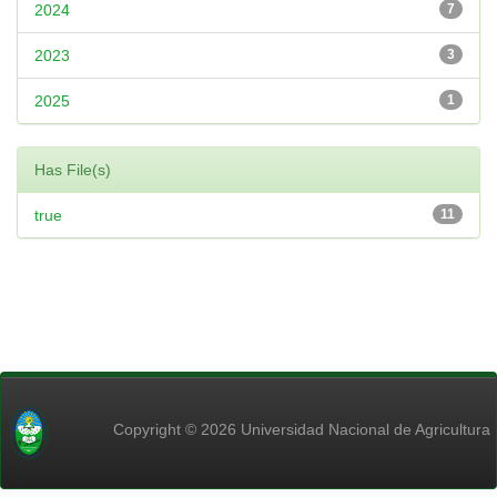
2024
7
2023
3
2025
1
Has File(s)
true
11
Copyright © 2026 Universidad Nacional de Agricultura