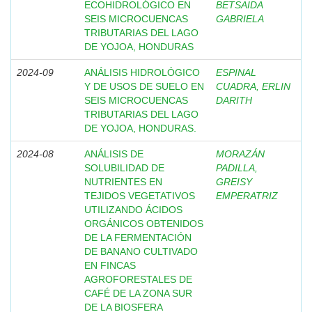
ECOHIDROLÓGICO EN
BETSAIDA
SEIS MICROCUENCAS
GABRIELA
TRIBUTARIAS DEL LAGO
DE YOJOA, HONDURAS
2024-09
ANÁLISIS HIDROLÓGICO
ESPINAL
Y DE USOS DE SUELO EN
CUADRA, ERLIN
SEIS MICROCUENCAS
DARITH
TRIBUTARIAS DEL LAGO
DE YOJOA, HONDURAS.
2024-08
ANÁLISIS DE
MORAZÁN
SOLUBILIDAD DE
PADILLA,
NUTRIENTES EN
GREISY
TEJIDOS VEGETATIVOS
EMPERATRIZ
UTILIZANDO ÁCIDOS
ORGÁNICOS OBTENIDOS
DE LA FERMENTACIÓN
DE BANANO CULTIVADO
EN FINCAS
AGROFORESTALES DE
CAFÉ DE LA ZONA SUR
DE LA BIOSFERA