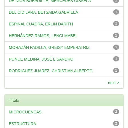
DE DIOS BOBADILLA, MERCEDES GISSELA
1
DEL CID LARA, BETSAIDA GABRIELA
1
ESPINAL CUADRA, ERLIN DARITH
1
HERNÁNDEZ RAMOS, LENCI MABEL
1
MORAZÁN PADILLA, GREISY EMPERATRIZ
1
PONCE MEDINA, JOSÉ LISANDRO
1
RODRIGUEZ JUAREZ, CHRISTIAN ALBERTO
1
next >
Título
MICROCUENCAS
3
ESTRUCTURA
2