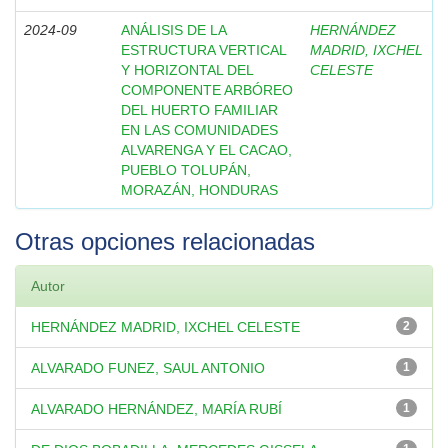
2024-09
ANÁLISIS DE LA
HERNÁNDEZ
ESTRUCTURA VERTICAL
MADRID, IXCHEL
Y HORIZONTAL DEL
CELESTE
COMPONENTE ARBÓREO
DEL HUERTO FAMILIAR
EN LAS COMUNIDADES
ALVARENGA Y EL CACAO,
PUEBLO TOLUPÁN,
MORAZÁN, HONDURAS
Otras opciones relacionadas
Autor
HERNÁNDEZ MADRID, IXCHEL CELESTE
2
ALVARADO FUNEZ, SAUL ANTONIO
1
ALVARADO HERNÁNDEZ, MARÍA RUBÍ
1