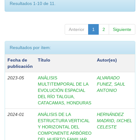
Resultados 1-10 de 11.
Anterior
1
2
Siguiente
Resultados por ítem:
Fecha de
Título
Autor(es)
publicación
2023-05
ANÁLISIS
ALVARADO
MULTITEMPORAL DE LA
FUNEZ, SAUL
EVOLUCIÓN ESPACIAL
ANTONIO
DEL RÍO TALGUA,
CATACAMAS, HONDURAS
2024-01
ANÁLISIS DE LA
HERNÁNDEZ
ESTRUCTURA VERTICAL
MADRID, IXCHEL
Y HORIZONTAL DEL
CELESTE
COMPONENTE ARBÓREO
DEL HUERTO FAMILIAR