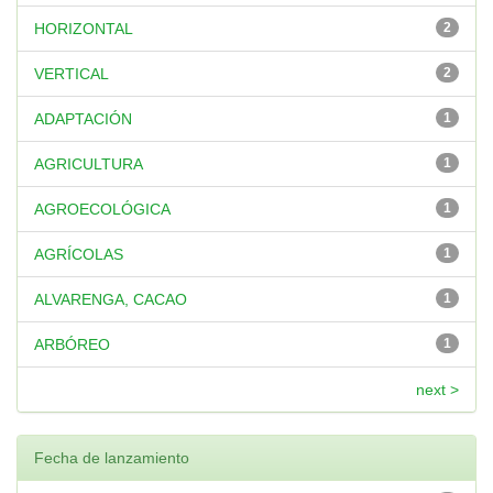
HORIZONTAL
2
VERTICAL
2
ADAPTACIÓN
1
AGRICULTURA
1
AGROECOLÓGICA
1
AGRÍCOLAS
1
ALVARENGA, CACAO
1
ARBÓREO
1
next >
Fecha de lanzamiento