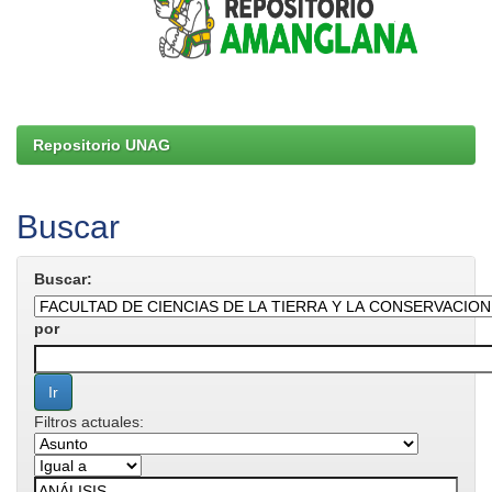
Repositorio UNAG
Buscar
Buscar:
por
Filtros actuales: