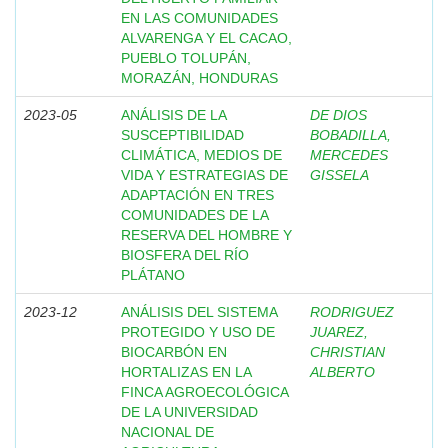
EN LAS COMUNIDADES
ALVARENGA Y EL CACAO,
PUEBLO TOLUPÁN,
MORAZÁN, HONDURAS
2023-05
ANÁLISIS DE LA
DE DIOS
SUSCEPTIBILIDAD
BOBADILLA,
CLIMÁTICA, MEDIOS DE
MERCEDES
VIDA Y ESTRATEGIAS DE
GISSELA
ADAPTACIÓN EN TRES
COMUNIDADES DE LA
RESERVA DEL HOMBRE Y
BIOSFERA DEL RÍO
PLÁTANO
2023-12
ANÁLISIS DEL SISTEMA
RODRIGUEZ
PROTEGIDO Y USO DE
JUAREZ,
BIOCARBÓN EN
CHRISTIAN
HORTALIZAS EN LA
ALBERTO
FINCA AGROECOLÓGICA
DE LA UNIVERSIDAD
NACIONAL DE