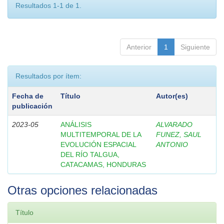
Resultados 1-1 de 1.
Anterior
1
Siguiente
Resultados por ítem:
Fecha de
Título
Autor(es)
publicación
2023-05
ANÁLISIS
ALVARADO
MULTITEMPORAL DE LA
FUNEZ, SAUL
EVOLUCIÓN ESPACIAL
ANTONIO
DEL RÍO TALGUA,
CATACAMAS, HONDURAS
Otras opciones relacionadas
Título