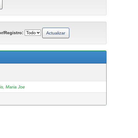
r/Registro:
is, Maria Joe