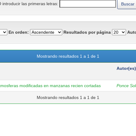
 introducir las primeras letras:
En orden:
Resultados por página
Auto
Mostrando resultados 1 a 1 de 1
Autor(es)
atmosferas modificadas en manzanas recien cortadas
Ponce Sol
Mostrando resultados 1 a 1 de 1